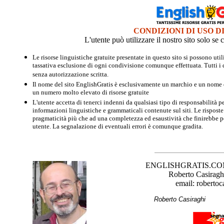
CONDIZIONI DI USO D
L'utente può utilizzare il nostro sito solo s
Le risorse linguistiche gratuite presentate in questo sito si possono u
tassativa esclusione di ogni condivisione comunque effettuata. Tutti i d
senza autorizzazione scritta.
Il nome del sito EnglishGratis è esclusivamente un marchio e un nome di
un numero molto elevato di risorse gratuite
L'utente accetta di tenerci indenni da qualsiasi tipo di responsabilità pe
informazioni linguistiche e grammaticali contenute sul siti. Le risposte 
pragmaticità più che ad una completezza ed esaustività che finirebbe per
utente. La segnalazione di eventuali errori è comunque gradita.
ENGLISHGRATIS.COM è 
Roberto Casiraghi
email: robertoc
Roberto Casirag