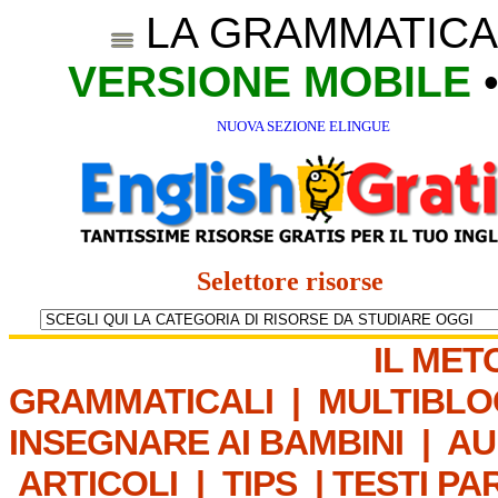
LA GRAMMATICA
VERSIONE MOBILE
NUOVA SEZIONE ELINGUE
Selettore risorse
IL MET
GRAMMATICALI
|
MULTIBLO
INSEGNARE AI BAMBINI
|
AU
ARTICOLI
|
TIPS
|
TESTI PA