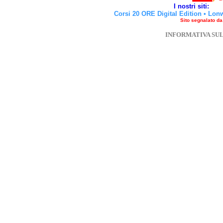
I nostri siti:
Corsi 20 ORE Digital Edition
•
Lon
Sito segnalato d
INFORMATIVA SU