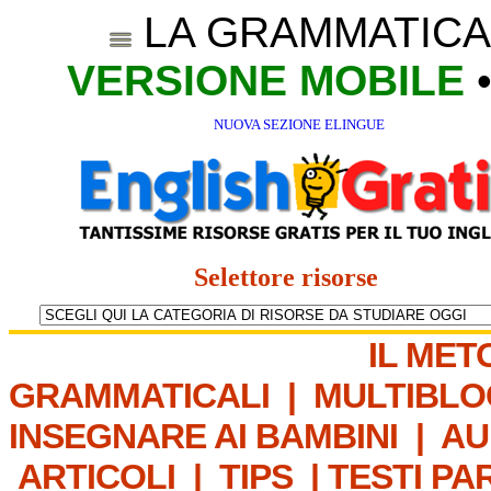
LA GRAMMATICA
VERSIONE MOBILE
NUOVA SEZIONE ELINGUE
Selettore risorse
IL MET
GRAMMATICALI
|
MULTIBLO
INSEGNARE AI BAMBINI
|
AU
ARTICOLI
|
TIPS
|
TESTI PA