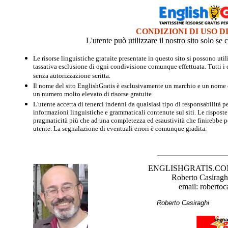
CONDIZIONI DI USO D
L'utente può utilizzare il nostro sito solo s
Le risorse linguistiche gratuite presentate in questo sito si possono u
tassativa esclusione di ogni condivisione comunque effettuata. Tutti i d
senza autorizzazione scritta.
Il nome del sito EnglishGratis è esclusivamente un marchio e un nome di
un numero molto elevato di risorse gratuite
L'utente accetta di tenerci indenni da qualsiasi tipo di responsabilità pe
informazioni linguistiche e grammaticali contenute sul siti. Le risposte 
pragmaticità più che ad una completezza ed esaustività che finirebbe per
utente. La segnalazione di eventuali errori è comunque gradita.
ENGLISHGRATIS.COM è 
Roberto Casiraghi
email: robertoc
Roberto Casirag