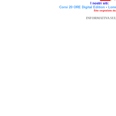
I nostri siti:
Corsi 20 ORE Digital Edition
•
Lon
Sito segnalato d
INFORMATIVA SU