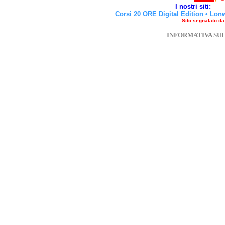
I nostri siti:
Corsi 20 ORE Digital Edition
•
Lon
Sito segnalato d
INFORMATIVA SU