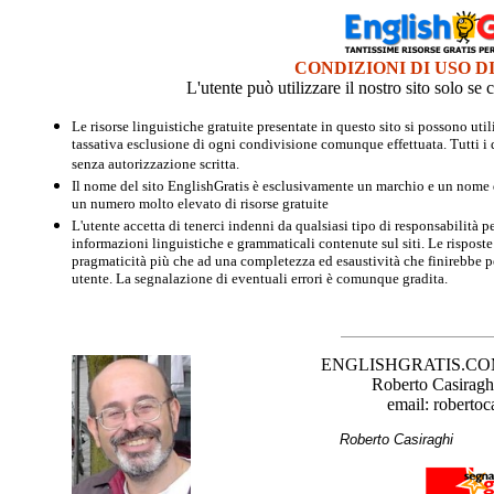
CONDIZIONI DI USO D
L'utente può utilizzare il nostro sito solo s
Le risorse linguistiche gratuite presentate in questo sito si possono u
tassativa esclusione di ogni condivisione comunque effettuata. Tutti i d
senza autorizzazione scritta.
Il nome del sito EnglishGratis è esclusivamente un marchio e un nome di
un numero molto elevato di risorse gratuite
L'utente accetta di tenerci indenni da qualsiasi tipo di responsabilità pe
informazioni linguistiche e grammaticali contenute sul siti. Le risposte 
pragmaticità più che ad una completezza ed esaustività che finirebbe per
utente. La segnalazione di eventuali errori è comunque gradita.
ENGLISHGRATIS.COM è 
Roberto Casiraghi
email: robertoc
Roberto Casirag