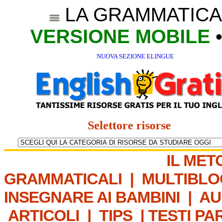
LA GRAMMATICA
VERSIONE MOBILE
NUOVA SEZIONE ELINGUE
Selettore risorse
IL MET
GRAMMATICALI
|
MULTIBLO
INSEGNARE AI BAMBINI
|
AU
ARTICOLI
|
TIPS
|
TESTI PA