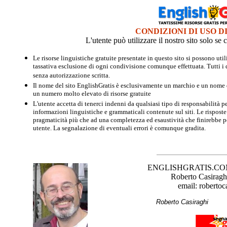
CONDIZIONI DI USO D
L'utente può utilizzare il nostro sito solo s
Le risorse linguistiche gratuite presentate in questo sito si possono u
tassativa esclusione di ogni condivisione comunque effettuata. Tutti i d
senza autorizzazione scritta.
Il nome del sito EnglishGratis è esclusivamente un marchio e un nome di
un numero molto elevato di risorse gratuite
L'utente accetta di tenerci indenni da qualsiasi tipo di responsabilità pe
informazioni linguistiche e grammaticali contenute sul siti. Le risposte 
pragmaticità più che ad una completezza ed esaustività che finirebbe per
utente. La segnalazione di eventuali errori è comunque gradita.
ENGLISHGRATIS.COM è 
Roberto Casiraghi
email: robertoc
Roberto Casirag