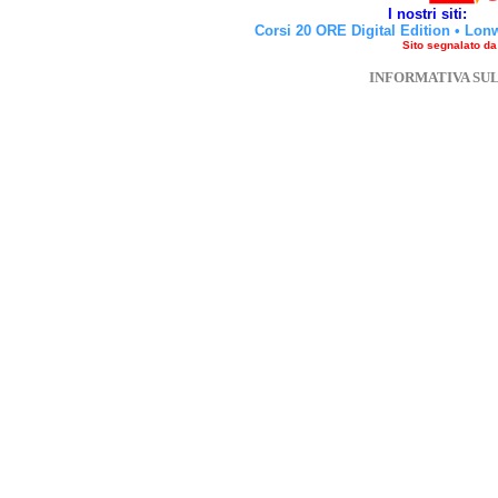
I nostri siti:
Corsi 20 ORE Digital Edition
•
Lon
Sito segnalato d
INFORMATIVA SU