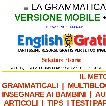
LA GRAMMATICA
VERSIONE MOBILE
NUOVA SEZIONE ELINGUE
Selettore risorse
IL MET
GRAMMATICALI
|
MULTIBLO
INSEGNARE AI BAMBINI
|
AU
ARTICOLI
|
TIPS
|
TESTI PA