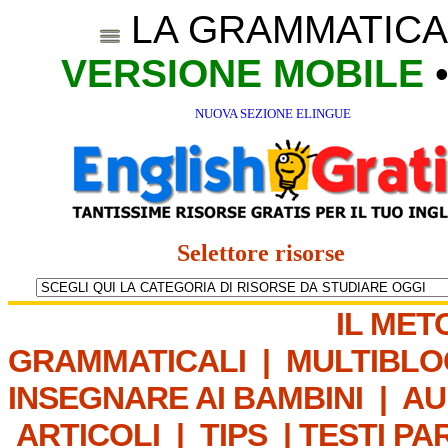
LA GRAMMATICA
VERSIONE MOBILE
NUOVA SEZIONE ELINGUE
Selettore risorse
IL MET
GRAMMATICALI
|
MULTIBLO
INSEGNARE AI BAMBINI
|
AU
ARTICOLI
|
TIPS
|
TESTI PA