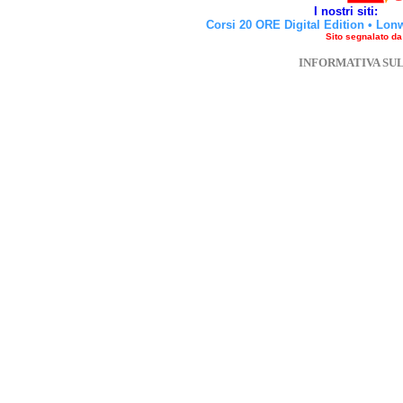
I nostri siti:
Corsi 20 ORE Digital Edition
•
Lon
Sito segnalato d
INFORMATIVA SU