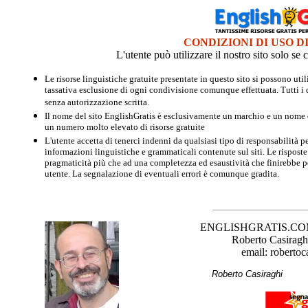
CONDIZIONI DI USO D
L'utente può utilizzare il nostro sito solo s
Le risorse linguistiche gratuite presentate in questo sito si possono u
tassativa esclusione di ogni condivisione comunque effettuata. Tutti i d
senza autorizzazione scritta.
Il nome del sito EnglishGratis è esclusivamente un marchio e un nome di
un numero molto elevato di risorse gratuite
L'utente accetta di tenerci indenni da qualsiasi tipo di responsabilità pe
informazioni linguistiche e grammaticali contenute sul siti. Le risposte 
pragmaticità più che ad una completezza ed esaustività che finirebbe per
utente. La segnalazione di eventuali errori è comunque gradita.
ENGLISHGRATIS.COM è 
Roberto Casiraghi
email: robertoc
Roberto Casirag