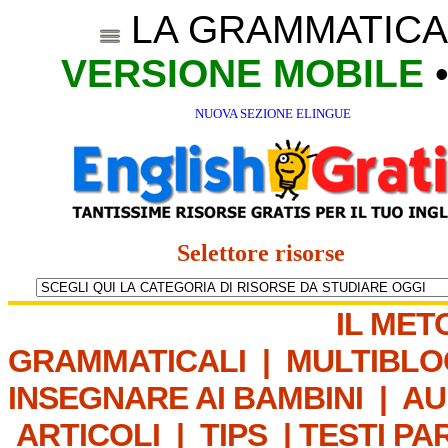
LA GRAMMATICA
VERSIONE MOBILE
NUOVA SEZIONE ELINGUE
Selettore risorse
IL MET
GRAMMATICALI
|
MULTIBLO
INSEGNARE AI BAMBINI
|
AU
ARTICOLI
|
TIPS
|
TESTI PA