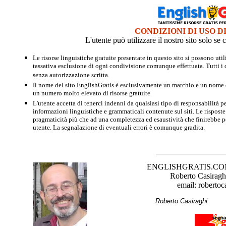
CONDIZIONI DI USO D
L'utente può utilizzare il nostro sito solo s
Le risorse linguistiche gratuite presentate in questo sito si possono u
tassativa esclusione di ogni condivisione comunque effettuata. Tutti i d
senza autorizzazione scritta.
Il nome del sito EnglishGratis è esclusivamente un marchio e un nome di
un numero molto elevato di risorse gratuite
L'utente accetta di tenerci indenni da qualsiasi tipo di responsabilità pe
informazioni linguistiche e grammaticali contenute sul siti. Le risposte 
pragmaticità più che ad una completezza ed esaustività che finirebbe per
utente. La segnalazione di eventuali errori è comunque gradita.
ENGLISHGRATIS.COM è 
Roberto Casiraghi
email: robertoc
Roberto Casirag