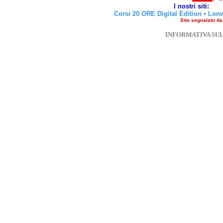
I nostri siti:
Corsi 20 ORE Digital Edition
•
Lon
Sito segnalato d
INFORMATIVA SU