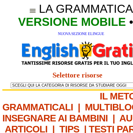
LA GRAMMATICA
VERSIONE MOBILE
NUOVA SEZIONE ELINGUE
Selettore risorse
IL MET
GRAMMATICALI
|
MULTIBLO
INSEGNARE AI BAMBINI
|
AU
ARTICOLI
|
TIPS
|
TESTI PA