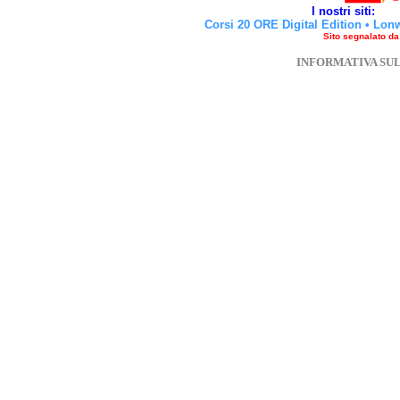
I nostri siti:
Corsi 20 ORE Digital Edition
•
Lon
Sito segnalato d
INFORMATIVA SU