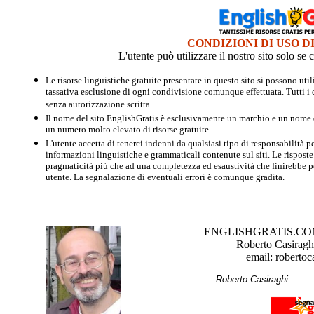
CONDIZIONI DI USO D
L'utente può utilizzare il nostro sito solo s
Le risorse linguistiche gratuite presentate in questo sito si possono u
tassativa esclusione di ogni condivisione comunque effettuata. Tutti i d
senza autorizzazione scritta.
Il nome del sito EnglishGratis è esclusivamente un marchio e un nome di
un numero molto elevato di risorse gratuite
L'utente accetta di tenerci indenni da qualsiasi tipo di responsabilità pe
informazioni linguistiche e grammaticali contenute sul siti. Le risposte 
pragmaticità più che ad una completezza ed esaustività che finirebbe per
utente. La segnalazione di eventuali errori è comunque gradita.
ENGLISHGRATIS.COM è 
Roberto Casiraghi
email: robertoc
Roberto Casirag