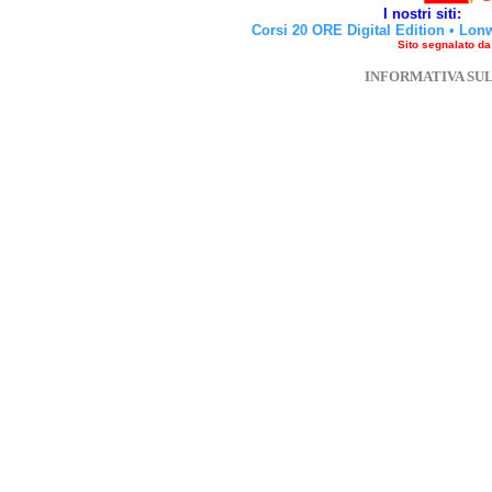
I nostri siti:
Corsi 20 ORE Digital Edition
•
Lon
Sito segnalato d
INFORMATIVA SU