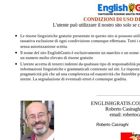
CONDIZIONI DI USO D
L'utente può utilizzare il nostro sito solo s
Le risorse linguistiche gratuite presentate in questo sito si possono u
tassativa esclusione di ogni condivisione comunque effettuata. Tutti i d
senza autorizzazione scritta.
Il nome del sito EnglishGratis è esclusivamente un marchio e un nome di
un numero molto elevato di risorse gratuite
L'utente accetta di tenerci indenni da qualsiasi tipo di responsabilità pe
informazioni linguistiche e grammaticali contenute sul siti. Le risposte 
pragmaticità più che ad una completezza ed esaustività che finirebbe per
utente. La segnalazione di eventuali errori è comunque gradita.
ENGLISHGRATIS.COM è 
Roberto Casiraghi
email: robertoc
Roberto Casirag