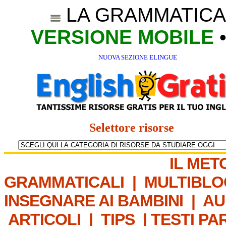
LA GRAMMATICA
VERSIONE MOBILE
NUOVA SEZIONE ELINGUE
Selettore risorse
IL MET
GRAMMATICALI
|
MULTIBLO
INSEGNARE AI BAMBINI
|
AU
ARTICOLI
|
TIPS
|
TESTI PA