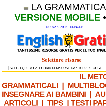
LA GRAMMATICA
VERSIONE MOBILE
NUOVA SEZIONE ELINGUE
Selettore risorse
IL MET
GRAMMATICALI
|
MULTIBLO
INSEGNARE AI BAMBINI
|
AU
ARTICOLI
|
TIPS
|
TESTI PA