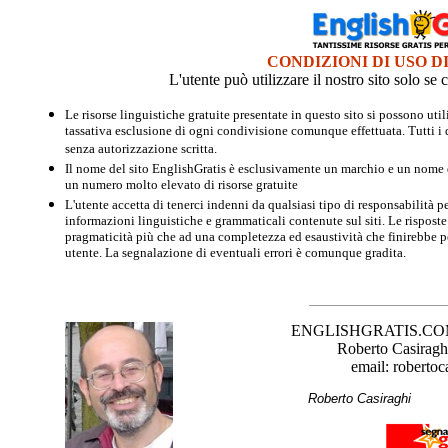
CONDIZIONI DI USO D
L'utente può utilizzare il nostro sito solo s
Le risorse linguistiche gratuite presentate in questo sito si possono u
tassativa esclusione di ogni condivisione comunque effettuata. Tutti i d
senza autorizzazione scritta.
Il nome del sito EnglishGratis è esclusivamente un marchio e un nome di
un numero molto elevato di risorse gratuite
L'utente accetta di tenerci indenni da qualsiasi tipo di responsabilità pe
informazioni linguistiche e grammaticali contenute sul siti. Le risposte 
pragmaticità più che ad una completezza ed esaustività che finirebbe per
utente. La segnalazione di eventuali errori è comunque gradita.
ENGLISHGRATIS.COM è 
Roberto Casiraghi
email: robertoc
Roberto Casirag