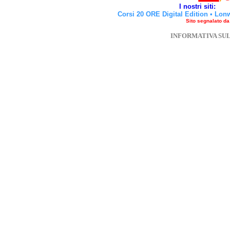
I nostri siti:
Corsi 20 ORE Digital Edition
•
Lon
Sito segnalato d
INFORMATIVA SU