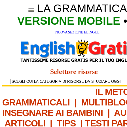
LA GRAMMATICA
VERSIONE MOBILE
NUOVA SEZIONE ELINGUE
Selettore risorse
IL MET
GRAMMATICALI
|
MULTIBLO
INSEGNARE AI BAMBINI
|
AU
ARTICOLI
|
TIPS
|
TESTI PA