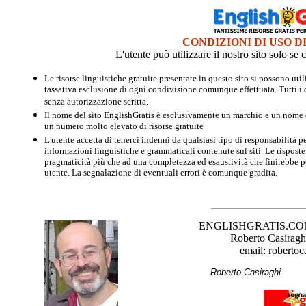
CONDIZIONI DI USO D
L'utente può utilizzare il nostro sito solo s
Le risorse linguistiche gratuite presentate in questo sito si possono u
tassativa esclusione di ogni condivisione comunque effettuata. Tutti i d
senza autorizzazione scritta.
Il nome del sito EnglishGratis è esclusivamente un marchio e un nome di
un numero molto elevato di risorse gratuite
L'utente accetta di tenerci indenni da qualsiasi tipo di responsabilità pe
informazioni linguistiche e grammaticali contenute sul siti. Le risposte 
pragmaticità più che ad una completezza ed esaustività che finirebbe per
utente. La segnalazione di eventuali errori è comunque gradita.
ENGLISHGRATIS.COM è 
Roberto Casiraghi
email: robertoc
Roberto Casirag