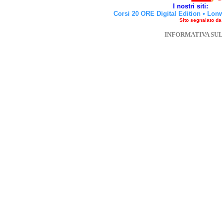
I nostri siti:
Corsi 20 ORE Digital Edition
•
Lon
Sito segnalato d
INFORMATIVA SU