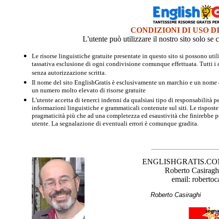
CONDIZIONI DI USO D
L'utente può utilizzare il nostro sito solo s
Le risorse linguistiche gratuite presentate in questo sito si possono u
tassativa esclusione di ogni condivisione comunque effettuata. Tutti i d
senza autorizzazione scritta.
Il nome del sito EnglishGratis è esclusivamente un marchio e un nome di
un numero molto elevato di risorse gratuite
L'utente accetta di tenerci indenni da qualsiasi tipo di responsabilità pe
informazioni linguistiche e grammaticali contenute sul siti. Le risposte 
pragmaticità più che ad una completezza ed esaustività che finirebbe per
utente. La segnalazione di eventuali errori è comunque gradita.
ENGLISHGRATIS.COM è 
Roberto Casiraghi
email: robertoc
Roberto Casirag