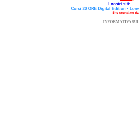
I nostri siti:
Corsi 20 ORE Digital Edition
•
Lon
Sito segnalato d
INFORMATIVA SU