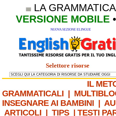
LA GRAMMATICA
VERSIONE MOBILE
NUOVA SEZIONE ELINGUE
Selettore risorse
IL MET
GRAMMATICALI
|
MULTIBLO
INSEGNARE AI BAMBINI
|
AU
ARTICOLI
|
TIPS
|
TESTI PA