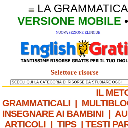
LA GRAMMATICA
VERSIONE MOBILE
NUOVA SEZIONE ELINGUE
Selettore risorse
IL MET
GRAMMATICALI
|
MULTIBLO
INSEGNARE AI BAMBINI
|
AU
ARTICOLI
|
TIPS
|
TESTI PA