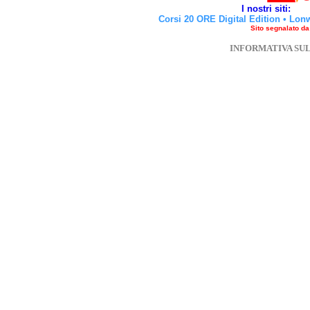
I nostri siti:
Corsi 20 ORE Digital Edition
•
Lon
Sito segnalato d
INFORMATIVA SU