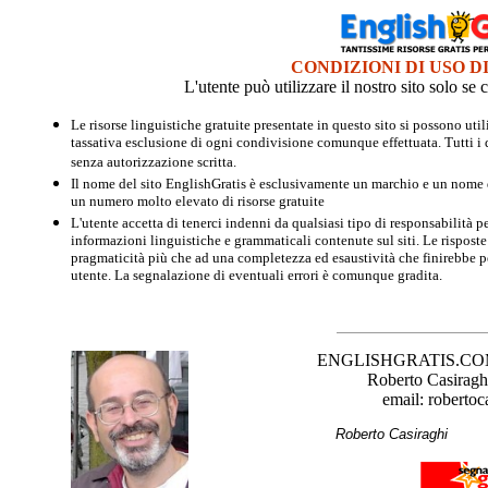
CONDIZIONI DI USO D
L'utente può utilizzare il nostro sito solo s
Le risorse linguistiche gratuite presentate in questo sito si possono u
tassativa esclusione di ogni condivisione comunque effettuata. Tutti i d
senza autorizzazione scritta.
Il nome del sito EnglishGratis è esclusivamente un marchio e un nome di
un numero molto elevato di risorse gratuite
L'utente accetta di tenerci indenni da qualsiasi tipo di responsabilità pe
informazioni linguistiche e grammaticali contenute sul siti. Le risposte 
pragmaticità più che ad una completezza ed esaustività che finirebbe per
utente. La segnalazione di eventuali errori è comunque gradita.
ENGLISHGRATIS.COM è 
Roberto Casiraghi
email: robertoc
Roberto Casirag