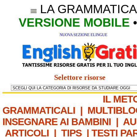
LA GRAMMATICA
VERSIONE MOBILE
NUOVA SEZIONE ELINGUE
Selettore risorse
IL MET
GRAMMATICALI
|
MULTIBLO
INSEGNARE AI BAMBINI
|
AU
ARTICOLI
|
TIPS
|
TESTI PA