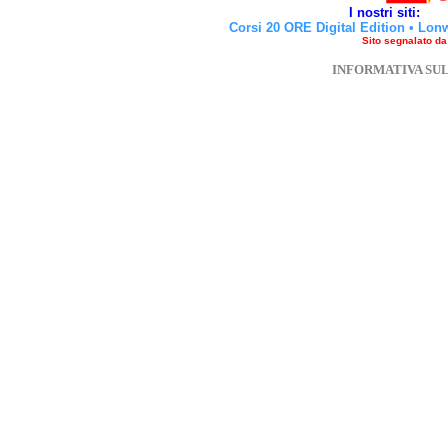
I nostri siti:
Corsi 20 ORE Digital Edition
•
Lon
Sito segnalato d
INFORMATIVA SU