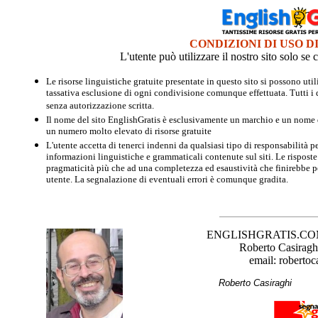
CONDIZIONI DI USO D
L'utente può utilizzare il nostro sito solo s
Le risorse linguistiche gratuite presentate in questo sito si possono u
tassativa esclusione di ogni condivisione comunque effettuata. Tutti i d
senza autorizzazione scritta.
Il nome del sito EnglishGratis è esclusivamente un marchio e un nome di
un numero molto elevato di risorse gratuite
L'utente accetta di tenerci indenni da qualsiasi tipo di responsabilità pe
informazioni linguistiche e grammaticali contenute sul siti. Le risposte 
pragmaticità più che ad una completezza ed esaustività che finirebbe per
utente. La segnalazione di eventuali errori è comunque gradita.
ENGLISHGRATIS.COM è 
Roberto Casiraghi
email: robertoc
Roberto Casirag