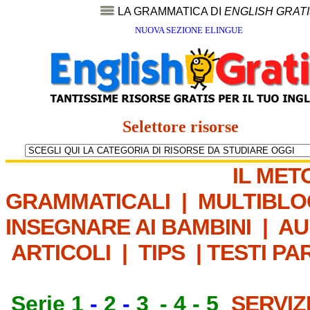
LA GRAMMATICA DI
ENGLISH GRAT
NUOVA SEZIONE ELINGUE
Selettore risorse
IL MET
GRAMMATICALI
|
MULTIBLO
INSEGNARE AI BAMBINI
|
AU
ARTICOLI
|
TIPS
|
TESTI PA
Serie 1
-
2
-
3
-
4
-
5
SERVIZ