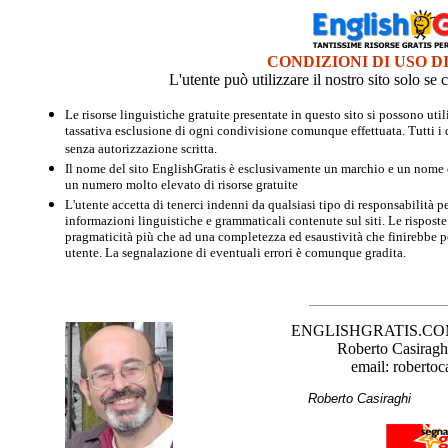
CONDIZIONI DI USO D
L'utente può utilizzare il nostro sito solo s
Le risorse linguistiche gratuite presentate in questo sito si possono u
tassativa esclusione di ogni condivisione comunque effettuata. Tutti i d
senza autorizzazione scritta.
Il nome del sito EnglishGratis è esclusivamente un marchio e un nome di
un numero molto elevato di risorse gratuite
L'utente accetta di tenerci indenni da qualsiasi tipo di responsabilità pe
informazioni linguistiche e grammaticali contenute sul siti. Le risposte 
pragmaticità più che ad una completezza ed esaustività che finirebbe per
utente. La segnalazione di eventuali errori è comunque gradita.
ENGLISHGRATIS.COM è 
Roberto Casiraghi
email: robertoc
Roberto Casirag