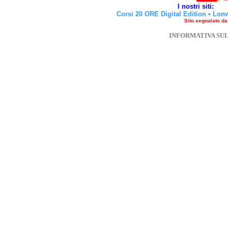
I nostri siti:
Corsi 20 ORE Digital Edition
•
Lon
Sito segnalato d
INFORMATIVA SU