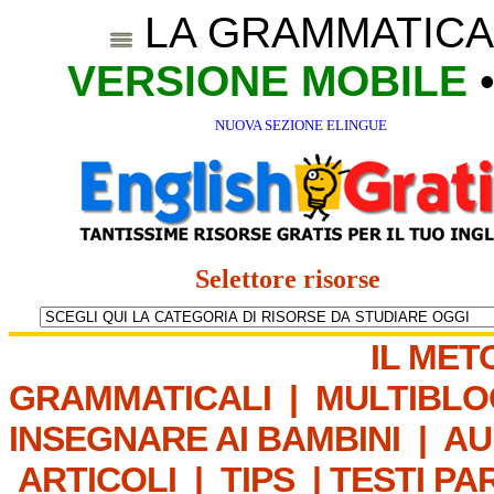
LA GRAMMATICA
VERSIONE MOBILE
NUOVA SEZIONE ELINGUE
Selettore risorse
IL MET
GRAMMATICALI
|
MULTIBLO
INSEGNARE AI BAMBINI
|
AU
ARTICOLI
|
TIPS
|
TESTI PA