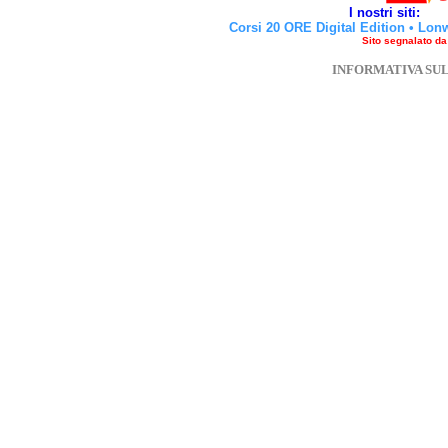
I nostri siti:
Corsi 20 ORE Digital Edition
•
Lon
Sito segnalato d
INFORMATIVA SU