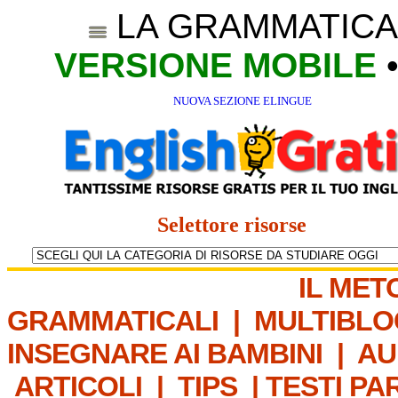
LA GRAMMATICA
VERSIONE MOBILE
NUOVA SEZIONE ELINGUE
Selettore risorse
IL MET
GRAMMATICALI
|
MULTIBLO
INSEGNARE AI BAMBINI
|
AU
ARTICOLI
|
TIPS
|
TESTI PA