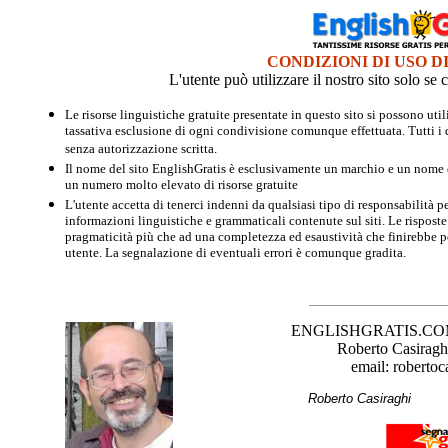
CONDIZIONI DI USO D
L'utente può utilizzare il nostro sito solo s
Le risorse linguistiche gratuite presentate in questo sito si possono u
tassativa esclusione di ogni condivisione comunque effettuata. Tutti i d
senza autorizzazione scritta.
Il nome del sito EnglishGratis è esclusivamente un marchio e un nome di
un numero molto elevato di risorse gratuite
L'utente accetta di tenerci indenni da qualsiasi tipo di responsabilità pe
informazioni linguistiche e grammaticali contenute sul siti. Le risposte 
pragmaticità più che ad una completezza ed esaustività che finirebbe per
utente. La segnalazione di eventuali errori è comunque gradita.
ENGLISHGRATIS.COM è 
Roberto Casiraghi
email: robertoc
Roberto Casirag