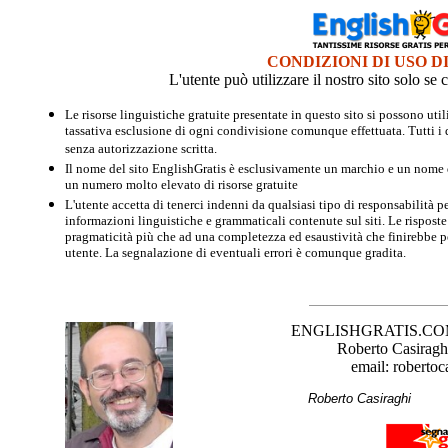
CONDIZIONI DI USO D
L'utente può utilizzare il nostro sito solo s
Le risorse linguistiche gratuite presentate in questo sito si possono u
tassativa esclusione di ogni condivisione comunque effettuata. Tutti i d
senza autorizzazione scritta.
Il nome del sito EnglishGratis è esclusivamente un marchio e un nome di
un numero molto elevato di risorse gratuite
L'utente accetta di tenerci indenni da qualsiasi tipo di responsabilità pe
informazioni linguistiche e grammaticali contenute sul siti. Le risposte 
pragmaticità più che ad una completezza ed esaustività che finirebbe per
utente. La segnalazione di eventuali errori è comunque gradita.
ENGLISHGRATIS.COM è 
Roberto Casiraghi
email: robertoc
Roberto Casirag