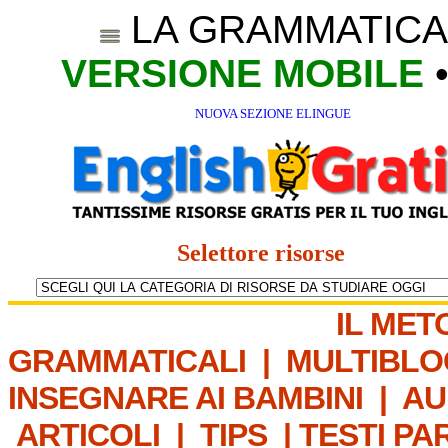
LA GRAMMATICA
VERSIONE MOBILE
NUOVA SEZIONE ELINGUE
Selettore risorse
IL MET
GRAMMATICALI
|
MULTIBLO
INSEGNARE AI BAMBINI
|
AU
ARTICOLI
|
TIPS
|
TESTI PA