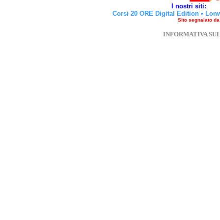
I nostri siti:
Corsi 20 ORE Digital Edition
•
Lon
Sito segnalato d
INFORMATIVA SU