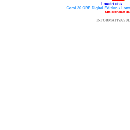
I nostri siti:
Corsi 20 ORE Digital Edition
•
Lon
Sito segnalato d
INFORMATIVA SU