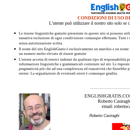
CONDIZIONI DI USO D
L'utente può utilizzare il nostro sito solo s
Le risorse linguistiche gratuite presentate in questo sito si possono u
tassativa esclusione di ogni condivisione comunque effettuata. Tutti i d
senza autorizzazione scritta.
Il nome del sito EnglishGratis è esclusivamente un marchio e un nome di
un numero molto elevato di risorse gratuite
L'utente accetta di tenerci indenni da qualsiasi tipo di responsabilità pe
informazioni linguistiche e grammaticali contenute sul siti. Le risposte 
pragmaticità più che ad una completezza ed esaustività che finirebbe per
utente. La segnalazione di eventuali errori è comunque gradita.
ENGLISHGRATIS.COM è 
Roberto Casiraghi
email: robertoc
Roberto Casirag