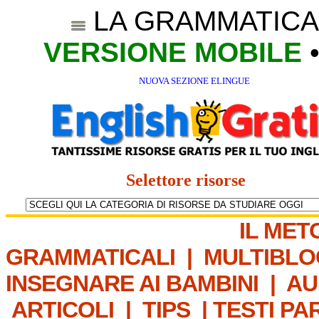
LA GRAMMATICA
VERSIONE MOBILE
NUOVA SEZIONE ELINGUE
Selettore risorse
IL MET
GRAMMATICALI
|
MULTIBLO
INSEGNARE AI BAMBINI
|
AU
ARTICOLI
|
TIPS
|
TESTI PA