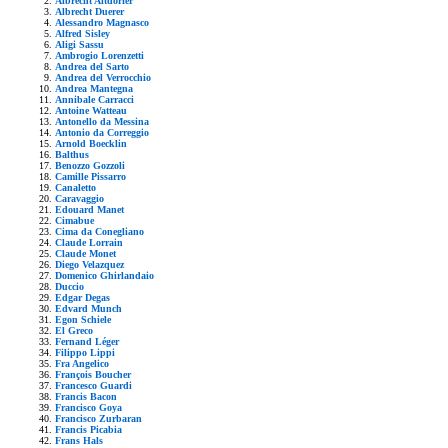
Albrecht Altdorfer
Albrecht Duerer
Alessandro Magnasco
Alfred Sisley
Aligi Sassu
Ambrogio Lorenzetti
Andrea del Sarto
Andrea del Verrocchio
Andrea Mantegna
Annibale Carracci
Antoine Watteau
Antonello da Messina
Antonio da Correggio
Arnold Boecklin
Balthus
Benozzo Gozzoli
Camille Pissarro
Canaletto
Caravaggio
Edouard Manet
Cimabue
Cima da Conegliano
Claude Lorrain
Claude Monet
Diego Velazquez
Domenico Ghirlandaio
Duccio
Edgar Degas
Edvard Munch
Egon Schiele
El Greco
Fernand Léger
Filippo Lippi
Fra Angelico
François Boucher
Francesco Guardi
Francis Bacon
Francisco Goya
Francisco Zurbaran
Francis Picabia
Frans Hals