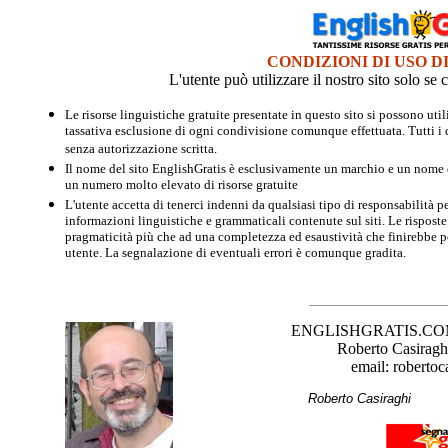
CONDIZIONI DI USO D
L'utente può utilizzare il nostro sito solo s
Le risorse linguistiche gratuite presentate in questo sito si possono u
tassativa esclusione di ogni condivisione comunque effettuata. Tutti i d
senza autorizzazione scritta.
Il nome del sito EnglishGratis è esclusivamente un marchio e un nome di
un numero molto elevato di risorse gratuite
L'utente accetta di tenerci indenni da qualsiasi tipo di responsabilità pe
informazioni linguistiche e grammaticali contenute sul siti. Le risposte 
pragmaticità più che ad una completezza ed esaustività che finirebbe per
utente. La segnalazione di eventuali errori è comunque gradita.
ENGLISHGRATIS.COM è 
Roberto Casiraghi
email: robertoc
Roberto Casirag