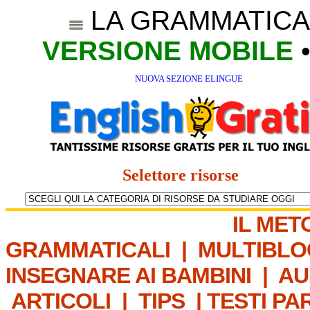
LA GRAMMATICA
VERSIONE MOBILE
NUOVA SEZIONE ELINGUE
Selettore risorse
IL MET
GRAMMATICALI
|
MULTIBLO
INSEGNARE AI BAMBINI
|
AU
ARTICOLI
|
TIPS
|
TESTI PA