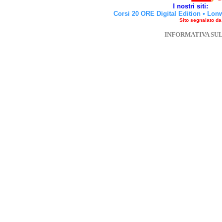
I nostri siti:
Corsi 20 ORE Digital Edition
•
Lon
Sito segnalato d
INFORMATIVA SU