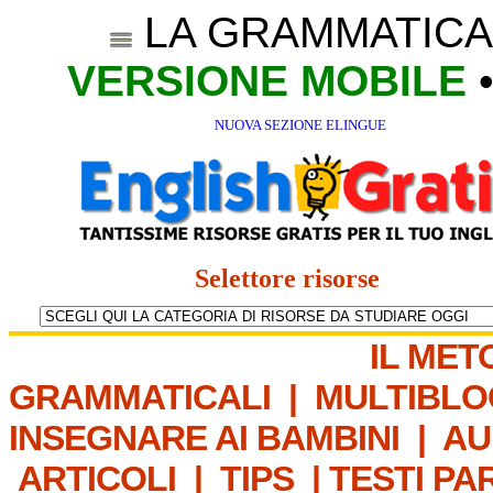
LA GRAMMATICA
VERSIONE MOBILE
NUOVA SEZIONE ELINGUE
Selettore risorse
IL MET
GRAMMATICALI
|
MULTIBLO
INSEGNARE AI BAMBINI
|
AU
ARTICOLI
|
TIPS
|
TESTI PA