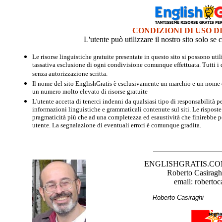
CONDIZIONI DI USO D
L'utente può utilizzare il nostro sito solo s
Le risorse linguistiche gratuite presentate in questo sito si possono u
tassativa esclusione di ogni condivisione comunque effettuata. Tutti i d
senza autorizzazione scritta.
Il nome del sito EnglishGratis è esclusivamente un marchio e un nome di
un numero molto elevato di risorse gratuite
L'utente accetta di tenerci indenni da qualsiasi tipo di responsabilità pe
informazioni linguistiche e grammaticali contenute sul siti. Le risposte 
pragmaticità più che ad una completezza ed esaustività che finirebbe per
utente. La segnalazione di eventuali errori è comunque gradita.
ENGLISHGRATIS.COM è 
Roberto Casiraghi
email: robertoc
Roberto Casirag