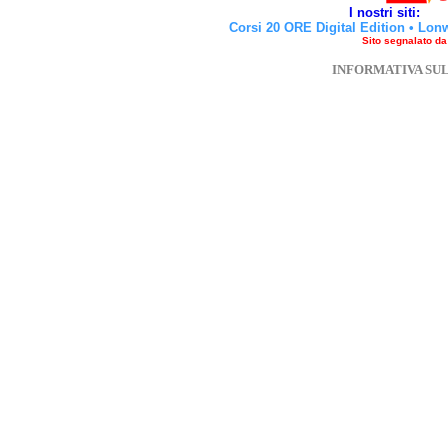
I nostri siti:
Corsi 20 ORE Digital Edition
•
Lon
Sito segnalato d
INFORMATIVA SU