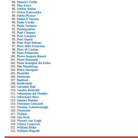
Maurice Utrillo
Max Ernst
Odilon Redon
Oskar Kokoschka
Pablo Picasso
Palma il Vecchio
Paolo Uccello
Paolo Veronese
Parmigianino
Paul Cézanne
Paul Gauguin
Paul Signac
Peter Paul Rubens
Piero della Francesca
Piero di Cosimo
Piero Pollaiuolo
Pierre-Auguste Renoir
Pierre Bonnard
Pieter Brueghel the Elder
Piet Mondriaan
Pietro Annigoni
Pisanello
Pontormo
Raphael
Rembrandt
Salvador Dalì
Sandro Botticelli
Sebastiano del Piombo
Sebastiano Ricci
Simone Martini
Théodore Géricault
Thomas Gainsborough
Tintoretto
Tiziano
Van Dyck
Vincent van Gogh
Vittore Carpaccio
William Blake
William Hogarth