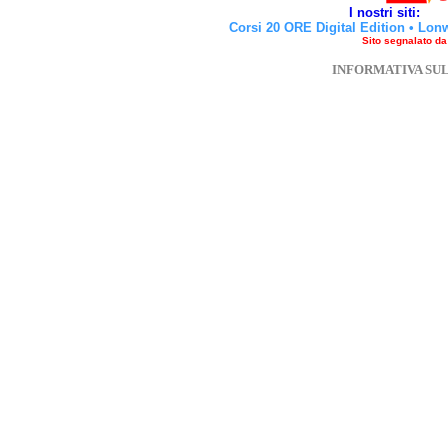
I nostri siti:
Corsi 20 ORE Digital Edition
•
Lon
Sito segnalato d
INFORMATIVA SU