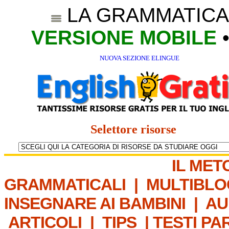
LA GRAMMATICA
VERSIONE MOBILE
NUOVA SEZIONE ELINGUE
Selettore risorse
IL MET
GRAMMATICALI
|
MULTIBLO
INSEGNARE AI BAMBINI
|
AU
ARTICOLI
|
TIPS
|
TESTI PA