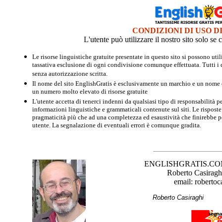
CONDIZIONI DI USO D
L'utente può utilizzare il nostro sito solo s
Le risorse linguistiche gratuite presentate in questo sito si possono u
tassativa esclusione di ogni condivisione comunque effettuata. Tutti i d
senza autorizzazione scritta.
Il nome del sito EnglishGratis è esclusivamente un marchio e un nome di
un numero molto elevato di risorse gratuite
L'utente accetta di tenerci indenni da qualsiasi tipo di responsabilità pe
informazioni linguistiche e grammaticali contenute sul siti. Le risposte 
pragmaticità più che ad una completezza ed esaustività che finirebbe per
utente. La segnalazione di eventuali errori è comunque gradita.
ENGLISHGRATIS.COM è 
Roberto Casiraghi
email: robertoc
Roberto Casirag