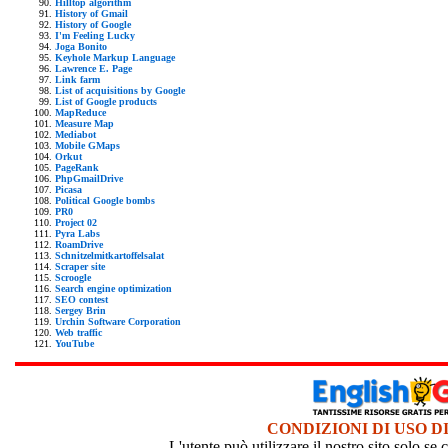
Hilltop algorithm
History of Gmail
History of Google
I'm Feeling Lucky
Joga Bonito
Keyhole Markup Language
Lawrence E. Page
Link farm
List of acquisitions by Google
List of Google products
MapReduce
Measure Map
Mediabot
Mobile GMaps
Orkut
PageRank
PhpGmailDrive
Picasa
Political Google bombs
PR0
Project 02
Pyra Labs
RoamDrive
Schnitzelmitkartoffelsalat
Scraper site
Scroogle
Search engine optimization
SEO contest
Sergey Brin
Urchin Software Corporation
Web traffic
YouTube
CONDIZIONI DI USO D
L'utente può utilizzare il nostro sito solo s