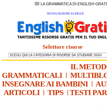
LA GRAMMATICA DI
ENGLISH GRAT
NUOVA SEZIONE ELINGUE
Selettore risorse
IL METO
GRAMMATICALI
|
MULTIBL
INSEGNARE AI BAMBINI
|
AU
ARTICOLI
|
TIPS
|
TESTI PA