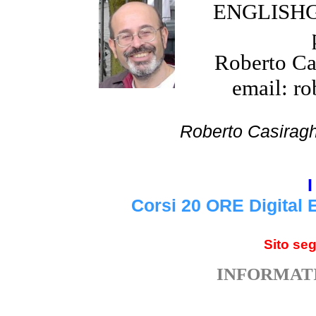
ENGLISHGR
Roberto Cas
email: ro
Roberto Cas
I
Corsi 20 ORE Digital 
Sito se
INFORMATI