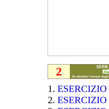
SERIE 
2
Se desideri trovare degl
ESERCIZI
ESERCIZI