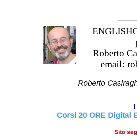
ENGLISHGR
Roberto Cas
email: ro
Roberto Cas
I
Corsi 20 ORE Digital 
Sito se