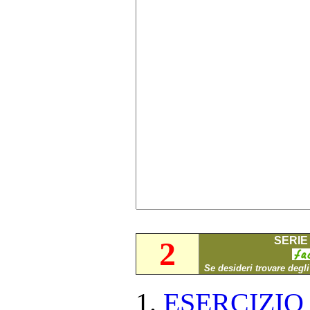
SERIE 
2
Se desideri trovare degl
ESERCIZI