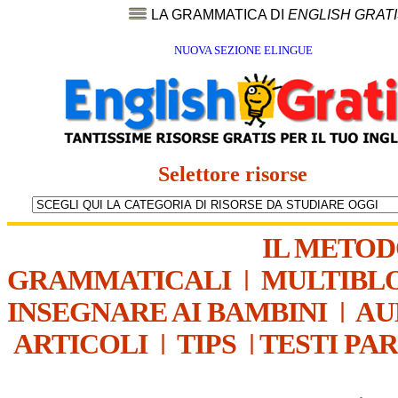
LA GRAMMATICA DI
ENGLISH GRAT
NUOVA SEZIONE ELINGUE
Selettore risorse
IL METO
GRAMMATICALI
|
MULTIBL
INSEGNARE AI BAMBINI
|
AU
ARTICOLI
|
TIPS
|
TESTI PA