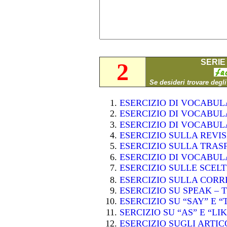
SERIE 
2
Se desideri trovare degl
ESERCIZIO DI VOCABU
ESERCIZIO DI VOCABU
ESERCIZIO DI VOCABU
ESERCIZIO SULLA REVI
ESERCIZIO SULLA TRAS
ESERCIZIO DI VOCABU
ESERCIZIO SULLE SCE
ESERCIZIO SULLA CORR
ESERCIZIO SU SPEAK – 
ESERCIZIO SU “SAY” E 
SERCIZIO SU “AS” E “LI
ESERCIZIO SUGLI ARTI