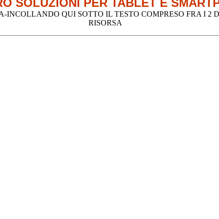
O SOLUZIONI PER TABLET E SMART
INCOLLANDO QUI SOTTO IL TESTO COMPRESO FRA I 2 DE
RISORSA