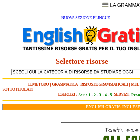
LA GRAMMA
NUOVA SEZIONE ELINGUE
Selettore risorse
IL METODO
|
GRAMMATICA
|
RISPOSTE GRAMMATICALI
|
MUL
SOTTOTITOLATI
ESERCIZI :
SERVIZI:
Serie 1
-
2
-
3
-
4
-
5
Pron
ENGLISH GRATIS. INGLESE 