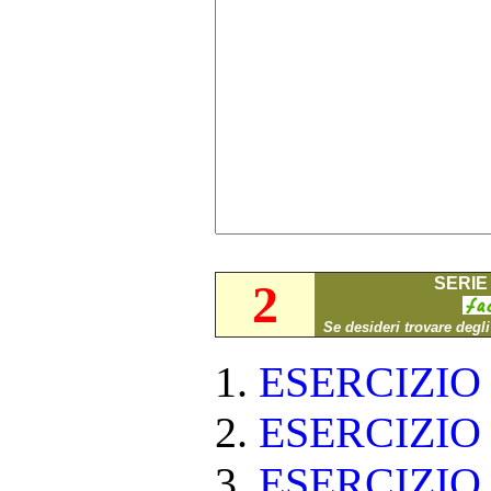
SERIE 
2
Se desideri trovare degl
ESERCIZI
ESERCIZI
ESERCIZI