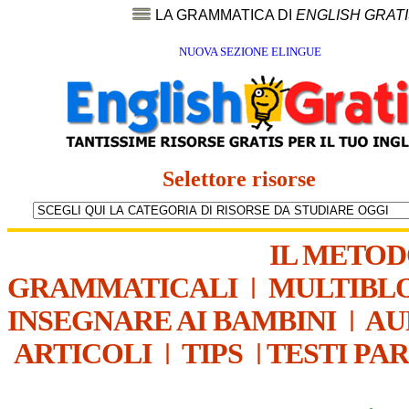
LA GRAMMATICA DI
ENGLISH GRAT
NUOVA SEZIONE ELINGUE
Selettore risorse
IL METO
GRAMMATICALI
|
MULTIBL
INSEGNARE AI BAMBINI
|
AU
ARTICOLI
|
TIPS
|
TESTI PA