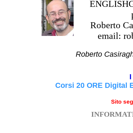
ENGLISHGR
Roberto Cas
email: ro
Roberto Cas
I
Corsi 20 ORE Digital 
Sito se
INFORMATI