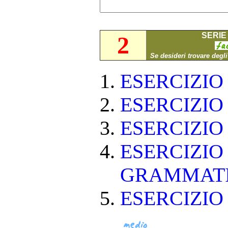
SERIE 
2
Se desideri trovare degl
ESERCIZI
ESERCIZI
ESERCIZI
ESERCIZIO
GRAMMAT
ESERCIZIO