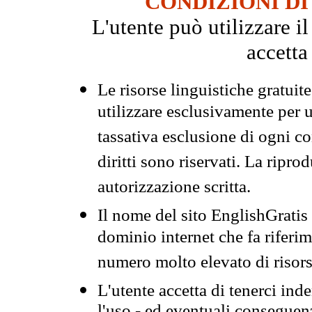
CONDIZIONI DI
L'utente può utilizzare i
accetta
Le risorse linguistiche gratuit
utilizzare esclusivamente per
tassativa esclusione di ogni c
diritti sono riservati. La ripr
autorizzazione scritta.
Il nome del sito EnglishGrati
dominio internet che fa riferim
numero molto elevato di risors
L'utente accetta di tenerci ind
l'uso - ed eventuali conseguenz