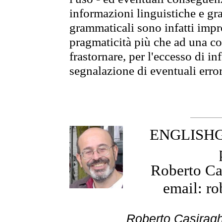
informazioni linguistiche e gra
grammaticali sono infatti impro
pragmaticità più che ad una co
frastornare, per l'eccesso di in
segnalazione di eventuali erro
ENGLISHGR
Roberto Cas
email: ro
Roberto Cas