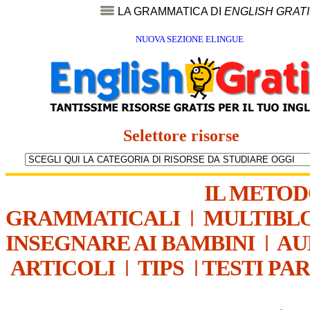
LA GRAMMATICA DI
ENGLISH GRAT
NUOVA SEZIONE ELINGUE
Selettore risorse
IL METO
GRAMMATICALI
|
MULTIBL
INSEGNARE AI BAMBINI
|
AU
ARTICOLI
|
TIPS
|
TESTI PA