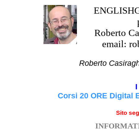
ENGLISHGR
Roberto Cas
email: ro
Roberto Cas
I
Corsi 20 ORE Digital 
Sito se
INFORMATI