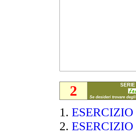
SERIE 
2
Se desideri trovare degl
ESERCIZI
ESERCIZI