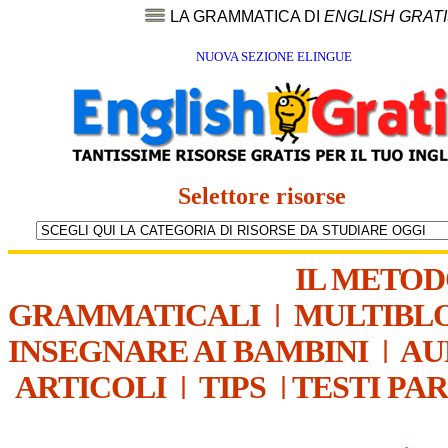
LA GRAMMATICA DI
ENGLISH GRAT
NUOVA SEZIONE ELINGUE
Selettore risorse
IL METO
GRAMMATICALI
|
MULTIBL
INSEGNARE AI BAMBINI
|
AU
ARTICOLI
|
TIPS
|
TESTI PA