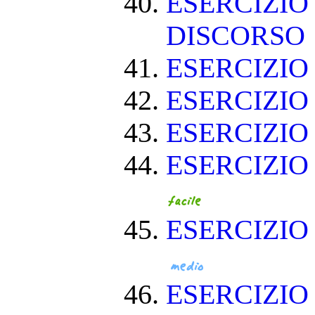
ESERCIZIO
DISCORSO
ESERCIZI
ESERCIZI
ESERCIZIO
ESERCIZIO
ESERCIZIO
ESERCIZI