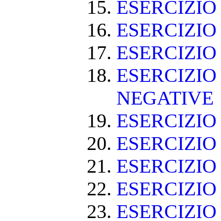
ESERCIZIO
ESERCIZIO
ESERCIZIO
ESERCIZIO
NEGATIVE
ESERCIZI
ESERCIZI
ESERCIZI
ESERCIZIO
ESERCIZIO