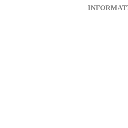
INFORMATI