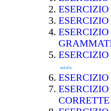
ESERCIZI
ESERCIZI
ESERCIZIO
GRAMMAT
ESERCIZIO
ESERCIZI
ESERCIZIO
CORRETT