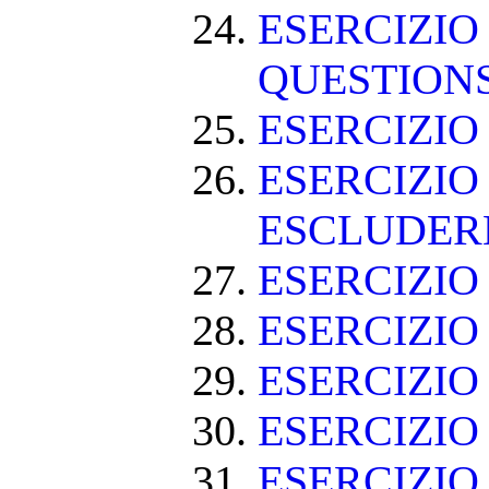
ESERCIZIO
QUESTION
ESERCIZI
ESERCIZIO
ESCLUDE
ESERCIZIO 
ESERCIZIO
ESERCIZIO
ESERCIZIO
ESERCIZIO