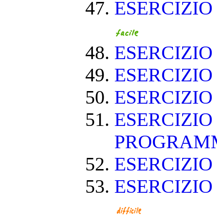
ESERCIZIO
ESERCIZIO
ESERCIZIO
ESERCIZIO
ESERCIZIO
PROGRAM
ESERCIZIO
ESERCIZIO