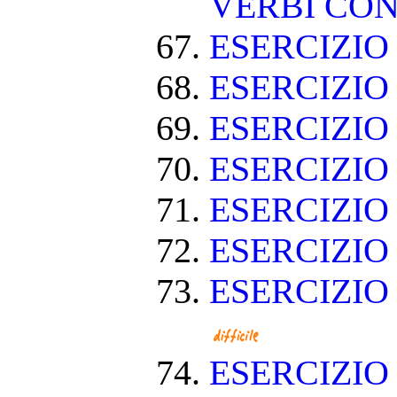
VERBI CON
ESERCIZI
ESERCIZIO
ESERCIZIO
ESERCIZIO
ESERCIZIO
ESERCIZIO
ESERCIZIO
ESERCIZI