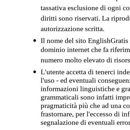
tassativa esclusione di ogni c
diritti sono riservati. La ripr
autorizzazione scritta.
Il nome del sito EnglishGrati
dominio internet che fa riferim
numero molto elevato di risors
L'utente accetta di tenerci ind
l'uso - ed eventuali conseguenz
informazioni linguistiche e gra
grammaticali sono infatti impro
pragmaticità più che ad una co
frastornare, per l'eccesso di in
segnalazione di eventuali erro