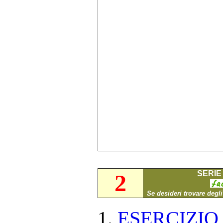
SERIE 
2
Se desideri trovare degl
ESERCIZI