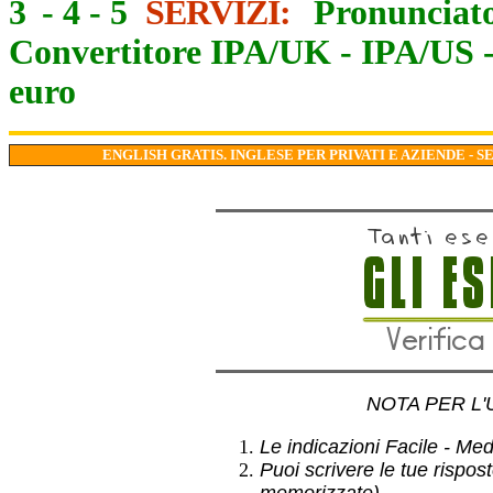
3
-
4
-
5
SERVIZI:
Pronunciato
Convertitore IPA/UK
-
IPA/US
euro
ENGLISH GRATIS. INGLESE PER PRIVATI E AZIENDE - S
NOTA PER L'
Le indicazioni Facile - Medio
Puoi scrivere le tue rispos