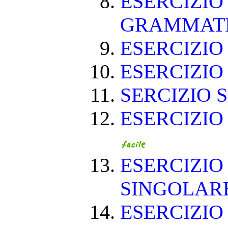
ESERCIZIO
GRAMMAT
ESERCIZIO 
ESERCIZIO 
SERCIZIO S
ESERCIZIO
ESERCIZIO
SINGOLAR
ESERCIZIO