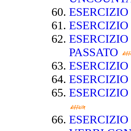
ESERCIZIO
ESERCIZI
ESERCIZIO
PASSATO
ESERCIZI
ESERCIZIO
ESERCIZIO
ESERCIZIO