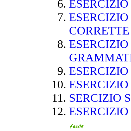
ESERCIZI
ESERCIZIO
CORRETT
ESERCIZIO
GRAMMAT
ESERCIZIO 
ESERCIZIO 
SERCIZIO S
ESERCIZIO