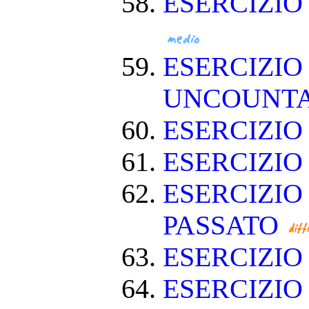
ESERCIZI
ESERCIZIO
UNCOUNT
ESERCIZIO
ESERCIZI
ESERCIZIO
PASSATO
ESERCIZI
ESERCIZIO