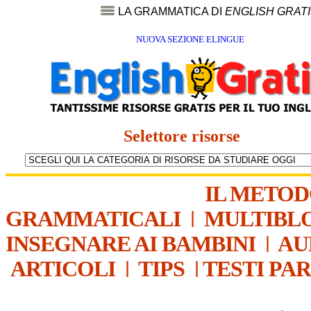
LA GRAMMATICA DI
ENGLISH GRAT
NUOVA SEZIONE ELINGUE
Selettore risorse
IL METO
GRAMMATICALI
|
MULTIBL
INSEGNARE AI BAMBINI
|
AU
ARTICOLI
|
TIPS
|
TESTI PA