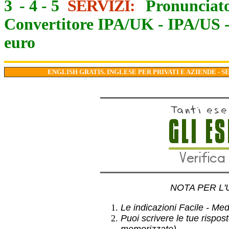
3
-
4
-
5
SERVIZI:
Pronunciato
Convertitore IPA/UK
-
IPA/US
euro
ENGLISH GRATIS. INGLESE PER PRIVATI E AZIENDE - S
NOTA PER L'
Le indicazioni Facile - Medio
Puoi scrivere le tue rispos