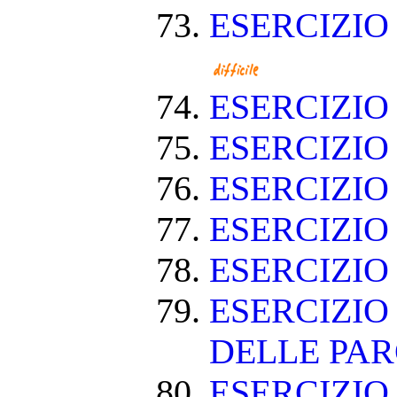
ESERCIZIO
ESERCIZI
ESERCIZI
ESERCIZIO
ESERCIZI
ESERCIZIO
ESERCIZIO
DELLE PA
ESERCIZIO