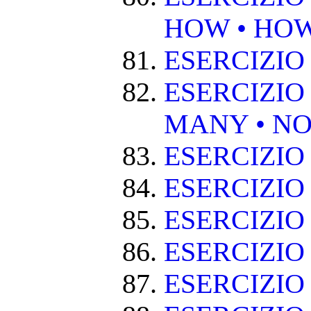
HOW • HO
ESERCIZIO
ESERCIZIO
MANY • NO
ESERCIZIO
ESERCIZIO
ESERCIZIO 
ESERCIZIO
ESERCIZIO