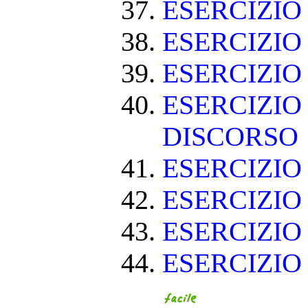
ESERCIZIO
ESERCIZI
ESERCIZIO
ESERCIZIO
DISCORSO
ESERCIZI
ESERCIZI
ESERCIZIO
ESERCIZIO