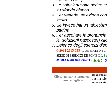
memorizzate)
Le soluzioni sono scritte s
su sfondo bianco
Per vederle, seleziona con
scuro
Se invece hai un
tablet/sma
pagina
Per ascoltare la pronuncia
le soluzioni nascoste!) cli
L'elenco degli esercizi dis
©
2014-2015 CJP
IL COPYRIGHT DI TUT
SERIE DI ESERCIZI DISPONIBILI :
Se
50 quiz facili ed istruttivi
•
Serie 5
- 5
ReadSpeaker
Clicca qui per le istruzioni
pagina selez
d'uso dettagliate
selezionata.