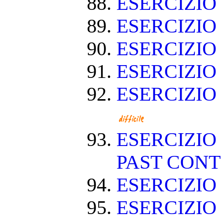
ESERCIZIO
ESERCIZIO
ESERCIZIO
ESERCIZIO
ESERCIZIO
ESERCIZIO
PAST CON
ESERCIZIO
ESERCIZI