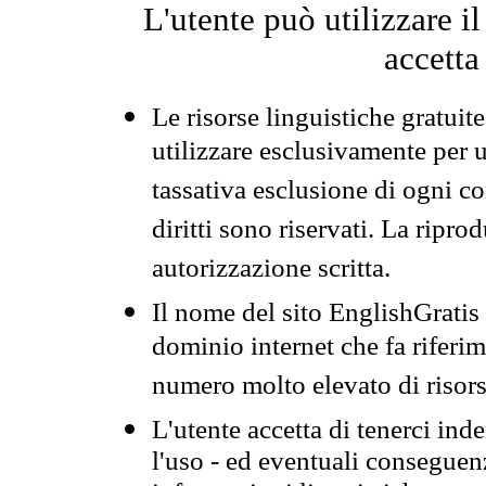
L'utente può utilizzare i
accetta
Le risorse linguistiche gratuit
utilizzare esclusivamente per
tassativa esclusione di ogni c
diritti sono riservati. La ripr
autorizzazione scritta.
Il nome del sito EnglishGrati
dominio internet che fa riferim
numero molto elevato di risors
L'utente accetta di tenerci ind
l'uso - ed eventuali conseguenz