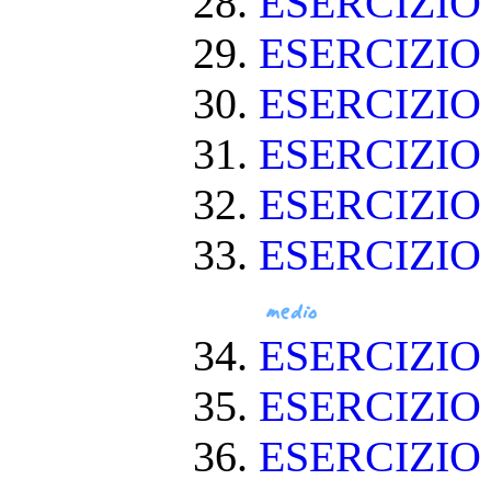
ESERCIZIO
ESERCIZIO
ESERCIZIO
ESERCIZIO
ESERCIZIO 
ESERCIZIO
ESERCIZIO
ESERCIZIO
ESERCIZI