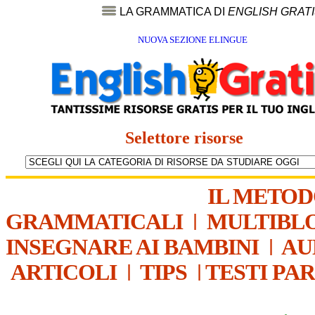
LA GRAMMATICA DI
ENGLISH GRAT
NUOVA SEZIONE ELINGUE
Selettore risorse
IL METO
GRAMMATICALI
|
MULTIBL
INSEGNARE AI BAMBINI
|
AU
ARTICOLI
|
TIPS
|
TESTI PA