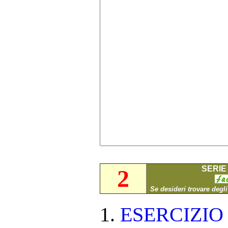
SERIE 
2
Se desideri trovare degl
ESERCIZI