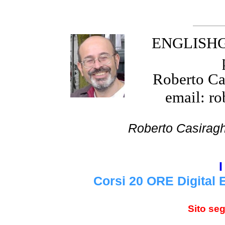
ENGLISHGR
Roberto Cas
email: ro
Roberto Cas
I
Corsi 20 ORE Digital 
Sito se