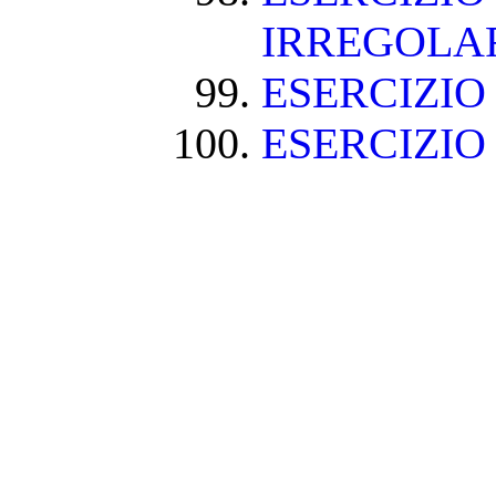
IRREGOLA
ESERCIZIO
ESERCIZIO