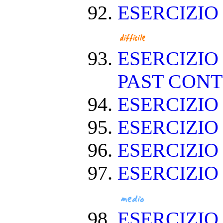
ESERCIZIO
ESERCIZIO
PAST CON
ESERCIZIO
ESERCIZI
ESERCIZI
ESERCIZIO
ESERCIZIO