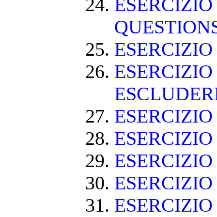
ESERCIZIO
QUESTION
ESERCIZI
ESERCIZIO
ESCLUDE
ESERCIZIO 
ESERCIZIO
ESERCIZIO
ESERCIZIO
ESERCIZIO