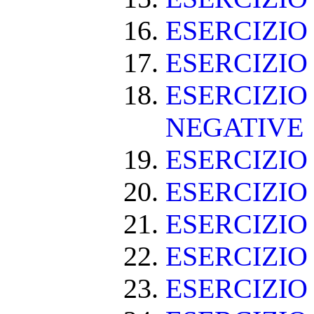
ESERCIZIO
ESERCIZIO
ESERCIZIO
NEGATIVE
ESERCIZI
ESERCIZI
ESERCIZI
ESERCIZIO
ESERCIZIO