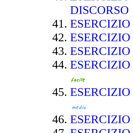
DISCORSO
ESERCIZI
ESERCIZI
ESERCIZIO
ESERCIZIO
ESERCIZIO
ESERCIZI