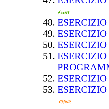
ESERCIZIO
ESERCIZIO
ESERCIZIO
ESERCIZIO
ESERCIZIO
PROGRAM
ESERCIZIO
ESERCIZIO