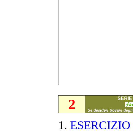
SERIE 
2
Se desideri trovare degl
ESERCIZI