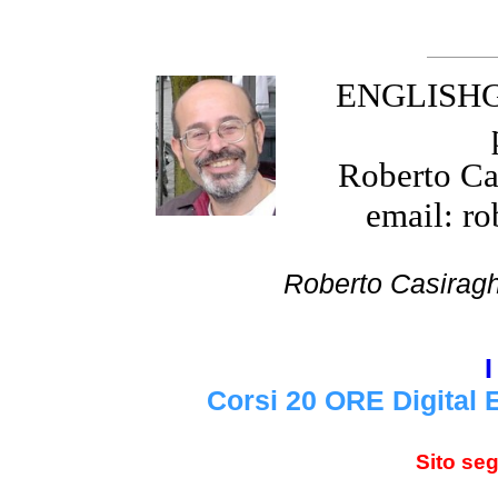
ENGLISHGR
Roberto Cas
email: ro
Roberto Cas
I
Corsi 20 ORE Digital 
Sito se