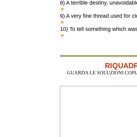
8) A terrible destiny, unavoidab
DOOM
9) A very fine thread used for 
SILK
10) To tell something which was
TO REVEAL
RIQUADR
GUARDA LE SOLUZIONI COPIA-