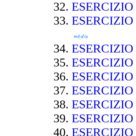
ESERCIZIO 
ESERCIZIO
ESERCIZIO
ESERCIZIO
ESERCIZI
ESERCIZIO
ESERCIZI
ESERCIZIO
ESERCIZIO