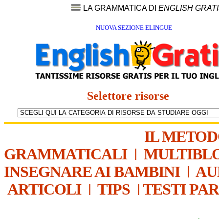
LA GRAMMATICA DI
ENGLISH GRAT
NUOVA SEZIONE ELINGUE
Selettore risorse
IL METO
GRAMMATICALI
|
MULTIBL
INSEGNARE AI BAMBINI
|
AU
ARTICOLI
|
TIPS
|
TESTI PA