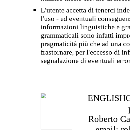
L'utente accetta di tenerci ind
l'uso - ed eventuali conseguenz
informazioni linguistiche e gra
grammaticali sono infatti impro
pragmaticità più che ad una co
frastornare, per l'eccesso di in
segnalazione di eventuali erro
ENGLISHGR
Roberto Cas
email: ro