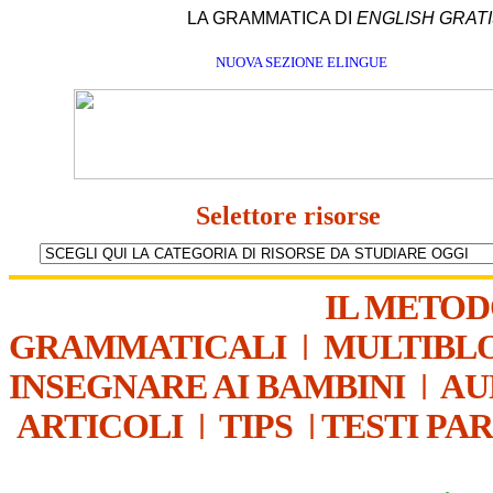
LA GRAMMATICA DI
ENGLISH GRAT
NUOVA SEZIONE ELINGUE
Selettore risorse
IL METO
GRAMMATICALI
|
MULTIBL
INSEGNARE AI BAMBINI
|
AU
ARTICOLI
|
TIPS
|
TESTI PA