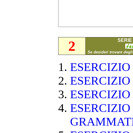
SERIE 
2
Se desideri trovare degl
ESERCIZI
ESERCIZI
ESERCIZI
ESERCIZIO
GRAMMAT