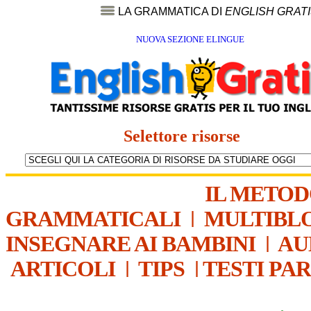
LA GRAMMATICA DI
ENGLISH GRAT
NUOVA SEZIONE ELINGUE
Selettore risorse
IL METO
GRAMMATICALI
|
MULTIBL
INSEGNARE AI BAMBINI
|
AU
ARTICOLI
|
TIPS
|
TESTI PA