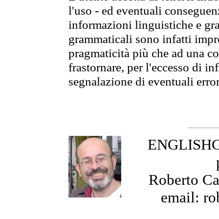
l'uso - ed eventuali conseguenz
informazioni linguistiche e gra
grammaticali sono infatti impro
pragmaticità più che ad una co
frastornare, per l'eccesso di in
segnalazione di eventuali erro
ENGLISHGR
Roberto Cas
email: ro