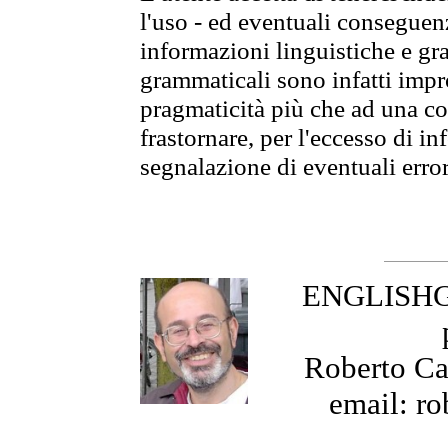
l'uso - ed eventuali conseguenz
informazioni linguistiche e gra
grammaticali sono infatti impro
pragmaticità più che ad una co
frastornare, per l'eccesso di in
segnalazione di eventuali erro
ENGLISHGR
Roberto Cas
email: ro