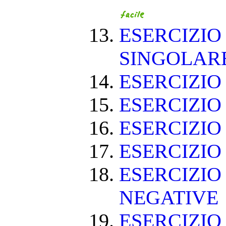
ESERCIZIO
SINGOLAR
ESERCIZIO
ESERCIZIO
ESERCIZIO
ESERCIZIO
ESERCIZIO
NEGATIVE
ESERCIZI