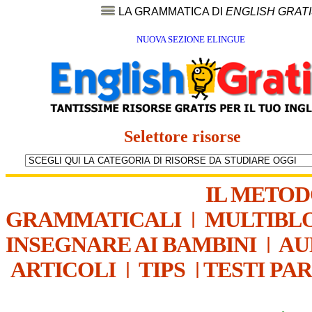
LA GRAMMATICA DI
ENGLISH GRAT
NUOVA SEZIONE ELINGUE
Selettore risorse
IL METO
GRAMMATICALI
|
MULTIBL
INSEGNARE AI BAMBINI
|
AU
ARTICOLI
|
TIPS
|
TESTI PA