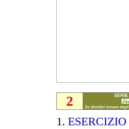
SERIE 
2
Se desideri trovare degl
ESERCIZI