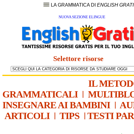
LA GRAMMATICA DI
ENGLISH GRAT
NUOVA SEZIONE ELINGUE
Selettore risorse
IL METO
GRAMMATICALI
|
MULTIBL
INSEGNARE AI BAMBINI
|
AU
ARTICOLI
|
TIPS
|
TESTI PA