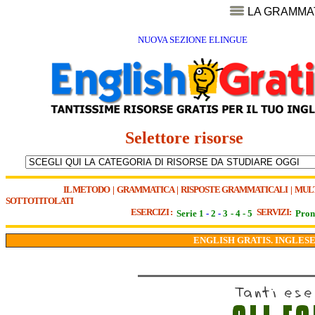
LA GRAMMA
NUOVA SEZIONE ELINGUE
Selettore risorse
IL METODO
|
GRAMMATICA
|
RISPOSTE GRAMMATICALI
|
MUL
SOTTOTITOLATI
ESERCIZI :
SERVIZI:
Serie 1
-
2
-
3
-
4
-
5
Pron
ENGLISH GRATIS. INGLESE 