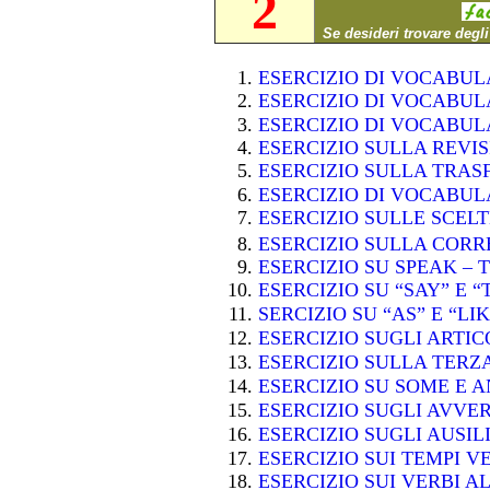
2
Se desideri trovare degl
ESERCIZIO DI VOCABU
ESERCIZIO DI VOCABU
ESERCIZIO DI VOCABU
ESERCIZIO SULLA REVI
ESERCIZIO SULLA TRAS
ESERCIZIO DI VOCABU
ESERCIZIO SULLE SCE
ESERCIZIO SULLA CORR
ESERCIZIO SU SPEAK – 
ESERCIZIO SU “SAY” E 
SERCIZIO SU “AS” E “LI
ESERCIZIO SUGLI ARTI
ESERCIZIO SULLA TER
ESERCIZIO SU SOME E 
ESERCIZIO SUGLI AVVE
ESERCIZIO SUGLI AUSIL
ESERCIZIO SUI TEMPI 
ESERCIZIO SUI VERBI A