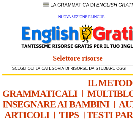
LA GRAMMATICA DI
ENGLISH GRAT
NUOVA SEZIONE ELINGUE
Selettore risorse
IL METO
GRAMMATICALI
|
MULTIBL
INSEGNARE AI BAMBINI
|
AU
ARTICOLI
|
TIPS
|
TESTI PA