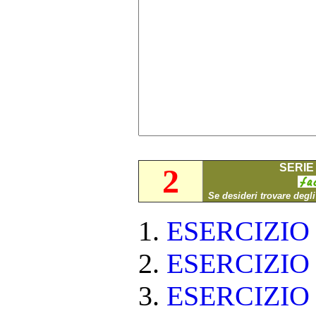
SERIE 
2
Se desideri trovare degl
ESERCIZI
ESERCIZI
ESERCIZI