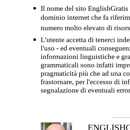
Il nome del sito EnglishGrati
dominio internet che fa riferim
numero molto elevato di risors
L'utente accetta di tenerci ind
l'uso - ed eventuali conseguenz
informazioni linguistiche e gra
grammaticali sono infatti impro
pragmaticità più che ad una co
frastornare, per l'eccesso di in
segnalazione di eventuali erro
ENGLISHGR