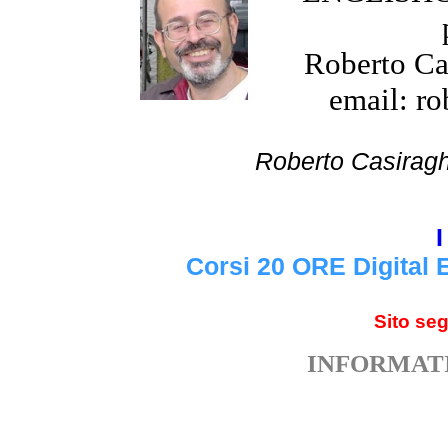
Roberto Cas
email: ro
Roberto Cas
I
Corsi 20 ORE Digital 
Sito se
INFORMATI