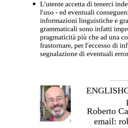
L'utente accetta di tenerci ind
l'uso - ed eventuali conseguenz
informazioni linguistiche e gra
grammaticali sono infatti impro
pragmaticità più che ad una co
frastornare, per l'eccesso di in
segnalazione di eventuali erro
ENGLISHGR
Roberto Cas
email: ro