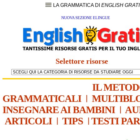
LA GRAMMATICA DI
ENGLISH GRAT
NUOVA SEZIONE ELINGUE
Selettore risorse
IL METO
GRAMMATICALI
|
MULTIBL
INSEGNARE AI BAMBINI
|
AU
ARTICOLI
|
TIPS
|
TESTI PA