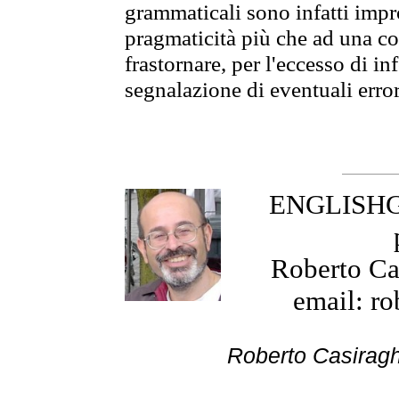
grammaticali sono infatti impro
pragmaticità più che ad una co
frastornare, per l'eccesso di in
segnalazione di eventuali erro
ENGLISHGR
Roberto Cas
email: ro
Roberto Cas