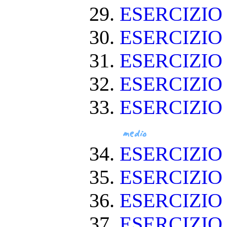
ESERCIZIO
ESERCIZIO
ESERCIZIO
ESERCIZIO 
ESERCIZIO
ESERCIZIO
ESERCIZIO
ESERCIZI
ESERCIZIO