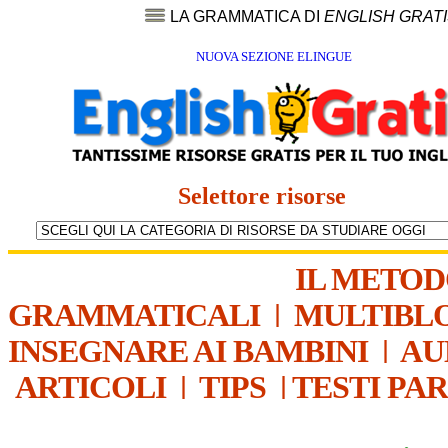
LA GRAMMATICA DI
ENGLISH GRAT
NUOVA SEZIONE ELINGUE
Selettore risorse
IL METO
GRAMMATICALI
|
MULTIBL
INSEGNARE AI BAMBINI
|
AU
ARTICOLI
|
TIPS
|
TESTI PA