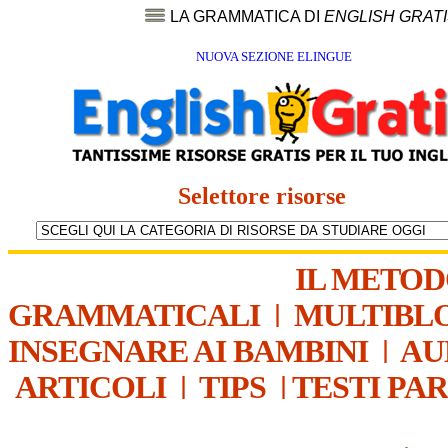
LA GRAMMATICA DI
ENGLISH GRAT
NUOVA SEZIONE ELINGUE
Selettore risorse
IL METO
GRAMMATICALI
|
MULTIBL
INSEGNARE AI BAMBINI
|
AU
ARTICOLI
|
TIPS
|
TESTI PA