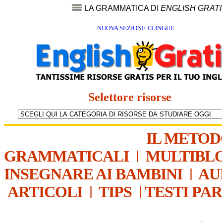
LA GRAMMATICA DI
ENGLISH GRAT
NUOVA SEZIONE ELINGUE
Selettore risorse
IL METO
GRAMMATICALI
|
MULTIBL
INSEGNARE AI BAMBINI
|
AU
ARTICOLI
|
TIPS
|
TESTI PA