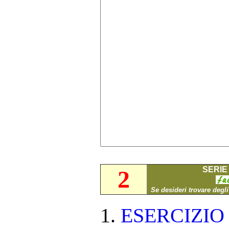
SERIE 
2
Se desideri trovare degl
ESERCIZI