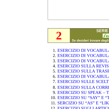
SERIE 
2
Se desideri trovare degl
ESERCIZIO DI VOCABU
ESERCIZIO DI VOCABU
ESERCIZIO DI VOCABU
ESERCIZIO SULLA REVI
ESERCIZIO SULLA TRAS
ESERCIZIO DI VOCABU
ESERCIZIO SULLE SCE
ESERCIZIO SULLA CORR
ESERCIZIO SU SPEAK – 
ESERCIZIO SU “SAY” E 
SERCIZIO SU “AS” E “LI
ESERCIZIO SUGLI ARTI