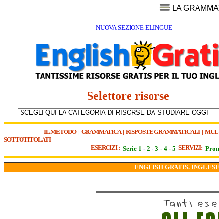
LA GRAMMA
NUOVA SEZIONE ELINGUE
Selettore risorse
IL METODO
|
GRAMMATICA
|
RISPOSTE GRAMMATICALI
|
MUL
SOTTOTITOLATI
ESERCIZI :
SERVIZI:
Serie 1
-
2
-
3
-
4
-
5
Pron
ENGLISH GRATIS. INGLESE 