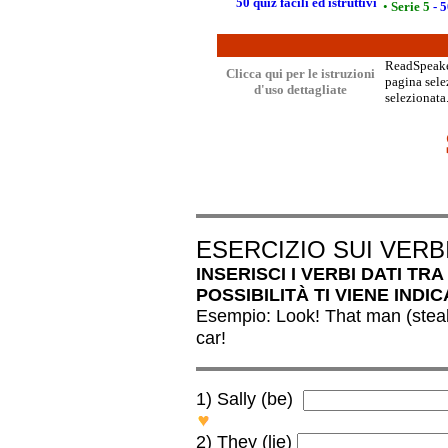
50 quiz facili ed istruttivi
•
Serie 5
- 5
ReadSpeaker
Clicca qui per le istruzioni
pagina selez
d'uso dettagliate
selezionata.
ESERCIZIO SUI VERB
INSERISCI I VERBI DATI T
POSSIBILITÀ TI VIENE INDI
Esempio: Look! That man (steal)
car!
1) Sally (be)
Sally HAS BEEN ill for sever
2) They (lie)