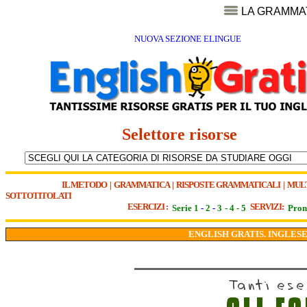
LA GRAMMA
NUOVA SEZIONE ELINGUE
Selettore risorse
IL METODO
|
GRAMMATICA
|
RISPOSTE GRAMMATICALI
|
MUL
SOTTOTITOLATI
ESERCIZI :
SERVIZI:
Serie 1
-
2
-
3
-
4
-
5
Pron
ENGLISH GRATIS. INGLESE 