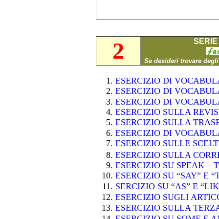
SERIE 
2
Se desideri trovare degl
ESERCIZIO DI VOCABU
ESERCIZIO DI VOCABU
ESERCIZIO DI VOCABU
ESERCIZIO SULLA REVI
ESERCIZIO SULLA TRAS
ESERCIZIO DI VOCABU
ESERCIZIO SULLE SCE
ESERCIZIO SULLA CORR
ESERCIZIO SU SPEAK – 
ESERCIZIO SU “SAY” E 
SERCIZIO SU “AS” E “LI
ESERCIZIO SUGLI ARTI
ESERCIZIO SULLA TER
ESERCIZIO SU SOME E 