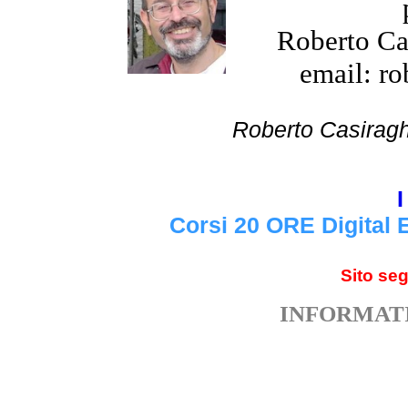
Roberto Cas
email: ro
Roberto Cas
I
Corsi 20 ORE Digital 
Sito se
INFORMATI