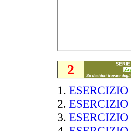
SERIE 
2
Se desideri trovare degl
ESERCIZI
ESERCIZI
ESERCIZI
ESERCIZIO