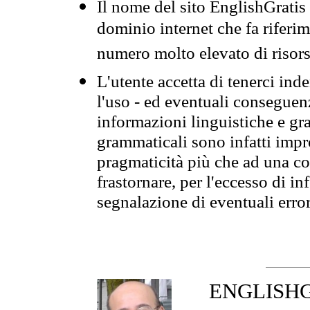
Il nome del sito EnglishGrati
dominio internet che fa riferim
numero molto elevato di risors
L'utente accetta di tenerci ind
l'uso - ed eventuali conseguenz
informazioni linguistiche e gra
grammaticali sono infatti impro
pragmaticità più che ad una co
frastornare, per l'eccesso di in
segnalazione di eventuali erro
ENGLISHGR