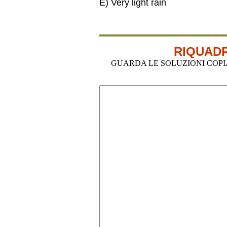
E) Very light rain
RIQUADR
GUARDA LE SOLUZIONI COPIA-