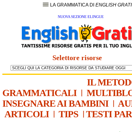
LA GRAMMATICA DI
ENGLISH GRAT
NUOVA SEZIONE ELINGUE
Selettore risorse
IL METO
GRAMMATICALI
|
MULTIBL
INSEGNARE AI BAMBINI
|
AU
ARTICOLI
|
TIPS
|
TESTI PA