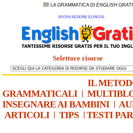
LA GRAMMATICA DI
ENGLISH GRAT
NUOVA SEZIONE ELINGUE
Selettore risorse
IL METO
GRAMMATICALI
|
MULTIBL
INSEGNARE AI BAMBINI
|
AU
ARTICOLI
|
TIPS
|
TESTI PA