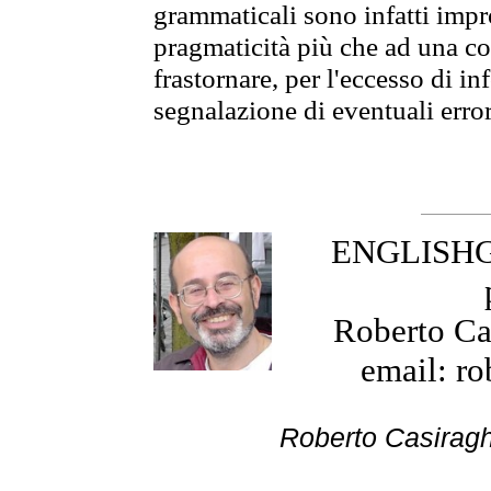
grammaticali sono infatti impro
pragmaticità più che ad una co
frastornare, per l'eccesso di in
segnalazione di eventuali erro
ENGLISHGR
Roberto Cas
email: ro
Roberto Cas