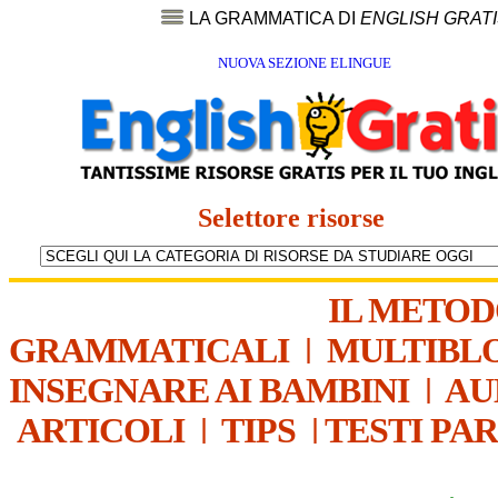
LA GRAMMATICA DI
ENGLISH GRAT
NUOVA SEZIONE ELINGUE
Selettore risorse
IL METO
GRAMMATICALI
|
MULTIBL
INSEGNARE AI BAMBINI
|
AU
ARTICOLI
|
TIPS
|
TESTI PA