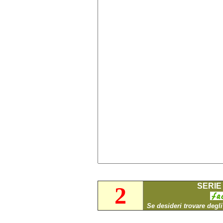
SERIE 
2
Se desideri trovare degl