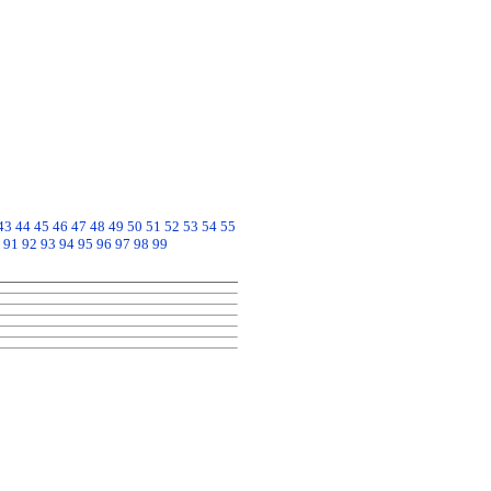
43
44
45
46
47
48
49
50
51
52
53
54
55
91
92
93
94
95
96
97
98
99