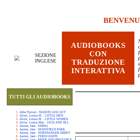
BENVENU
AUDIOBOOKS
c
CON
SEZIONE
INGLESE
TRADUZIONE
INTERATTIVA
TUTTI GLI AUDIOBOOKS
Abbe Prevost - MANON LESCAUT
Alcott, Louisa M. - LITTLE MEN
Alcott, Louisa M. - LITTLE WOMEN
Alcott, Louisa May - JACK AND JILL
Austen, Jane - EMMA
Austen, Jane - MANSFIELD PARK
Austen, Jane - NORTHANGER ABBEY
Austen, Jane - PERSUASION
Austen, Jane - PRIDE AND PREJUDICE