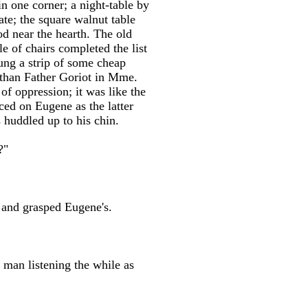
n one corner; a night-table by
ate; the square walnut table
od near the hearth. The old
 of chairs completed the list
hung a strip of some cheap
 than Father Goriot in Mme.
of oppression; it was like the
uced on Eugene as the latter
 huddled up to his chin.
?"
 and grasped Eugene's.
 man listening the while as