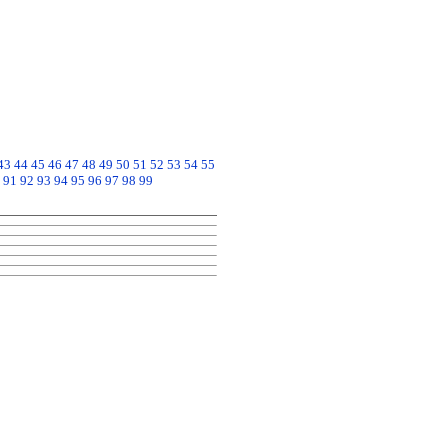
43
44
45
46
47
48
49
50
51
52
53
54
55
91
92
93
94
95
96
97
98
99