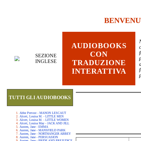
BENVENU
AUDIOBOOKS
c
CON
SEZIONE
INGLESE
TRADUZIONE
INTERATTIVA
TUTTI GLI AUDIOBOOKS
Abbe Prevost - MANON LESCAUT
Alcott, Louisa M. - LITTLE MEN
Alcott, Louisa M. - LITTLE WOMEN
Alcott, Louisa May - JACK AND JILL
Austen, Jane - EMMA
Austen, Jane - MANSFIELD PARK
Austen, Jane - NORTHANGER ABBEY
Austen, Jane - PERSUASION
Austen, Jane - PRIDE AND PREJUDICE